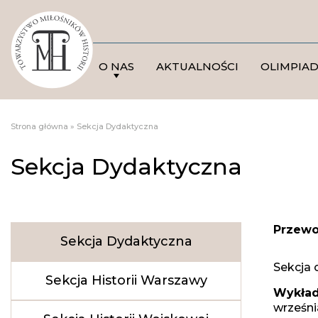
O NAS
AKTUALNOŚCI
OLIMPIA
Strona główna
»
Sekcja Dydaktyczna
Sekcja Dydaktyczna
Przewo
Sekcja Dydaktyczna
Sekcja 
Sekcja Historii Warszawy
Wykład
wrześni