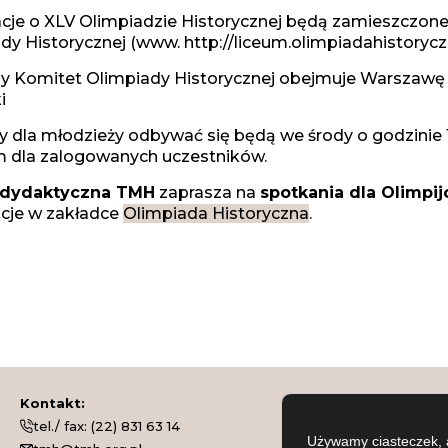
cje o XLV Olimpiadzie Historycznej będą zamieszczone
dy Historycznej (www. http://liceum.olimpiadahistoryczn
y Komitet Olimpiady Historycznej obejmuje Warszawę i 
i
 dla młodzieży odbywać się będą we środy o godzinie
 dla zalogowanych uczestników.
 dydaktyczna TMH
zaprasza na
spotkania dla Olimpi
cje w zakładce
Olimpiada Historyczna
.
Kontakt:
tel./ fax:
(22) 831 63 14
Używamy ciasteczek, 