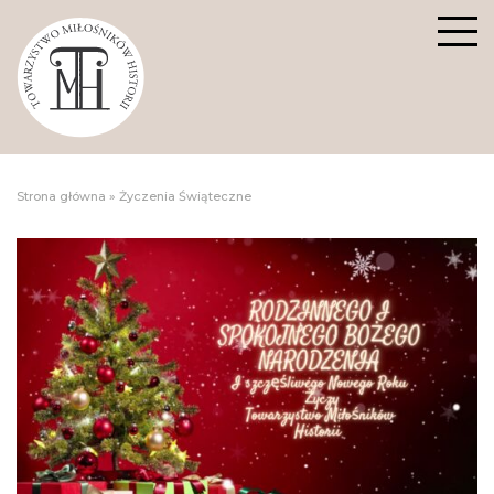
Strona główna
»
Życzenia Świąteczne