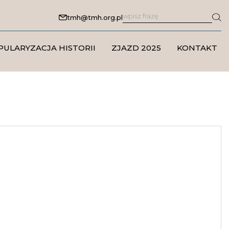
tmh@tmh.org.pl
PULARYZACJA HISTORII
ZJAZD 2025
KONTAKT