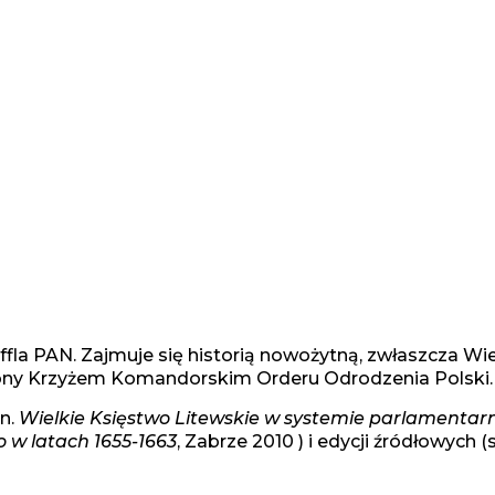
uffla PAN. Zajmuje się historią nowożytną, zwłaszcza Wi
ony Krzyżem Komandorskim Orderu Odrodzenia Polski.
in.
Wielkie Księstwo Litewskie w systemie parlamentarn
 w latach 1655-1663
, Zabrze 2010 ) i edycji źródłowych 