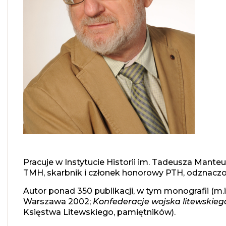
Pracuje w Instytucie Historii im. Tadeusza Mante
TMH, skarbnik i członek honorowy PTH, odznacz
Autor ponad 350 publikacji, w tym monografii (m.
Warszawa 2002;
Konfederacje wojska litewskiego
Księstwa Litewskiego, pamiętników).