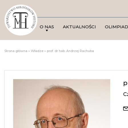
O NAS
AKTUALNOŚCI
OLIMPIA
Strona główna
»
Władze
»
prof. dr hab. Andrzej Rachuba
p
C