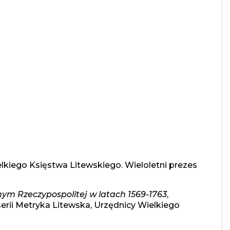
elkiego Księstwa Litewskiego. Wieloletni prezes
ym Rzeczypospolitej w latach 1569-1763
,
(serii Metryka Litewska, Urzędnicy Wielkiego