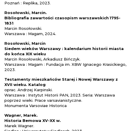
Poznań : Replika, 2023.
Rosołowski, Marcin.
Bibliografia zawartości czasopism warszawskich 1795-
1831
Marcin Rosołowski.
Warszawa : Magam, 2024.
Rosołowski, Marcin
Siedem wieków Warszawy : kalendarium historii miasta
do końca XIX wieku
Marcin Rosołowski, Arkadiusz Bińczyk.
Warszawa : Magam : Fundacja im. XBW Ignacego Krasickiego,
2023.
Testamenty mieszkańców Starej i Nowej Warszawy z
XVII wieku. Katalog
oprac. Andrzej Karpinski.
Warszawa : Instytut Historii PAN, 2023. Seria: Warszawa
poprzez wieki. Prace varsavianistyczne.
Monumenta Varsoviae Historica
Wagner, Marek.
Historia Bemowa XV-XX w.
Marek Wagner.