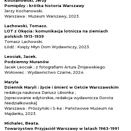
Kochanowski, Jerzy
Pomiędzy : krótka historia Warszawy
Jerzy Kochanowski.
Warszawa : Muzeum Warszawy, 2023.
Lachowski, Tomasz.
LOT z Okęcia : komunikacja lotnicza na ziemiach
polskich 1913-1939
Tomasz Lachowski.
Łódź : Księży Młyn Dom Wydawniczy, 2023.
Leociak, Jacek.
Podziemny Muranów
Jacek Leociak ; z fotografiami Artura Żmijewskiego.
Wołowiec : Wydawnictwo Czarne, 2024.
Maryla
Dziennik Maryli : życie i śmierć w Getcie Warszawskim
redakcja naukowa Dariusz Libionka ;
[opracowanie edytorskie, redakcja wydawnicza Dorota
Niedziałkowska].
Warszawa : Prószyński i S-ka : Państwowe Muzeum na
Majdanku, 2023.
Michalec, Beata.
Towarzystwo Przyjaciół Warszawy w latach 1963-1991