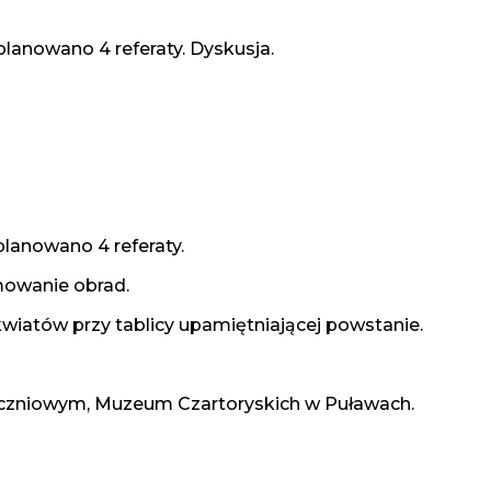
aplanowano 4 referaty. Dyskusja.
aplanowano 4 referaty.
mowanie obrad.
kwiatów przy tablicy upamiętniającej powstanie.
tyczniowym, Muzeum Czartoryskich w Puławach.