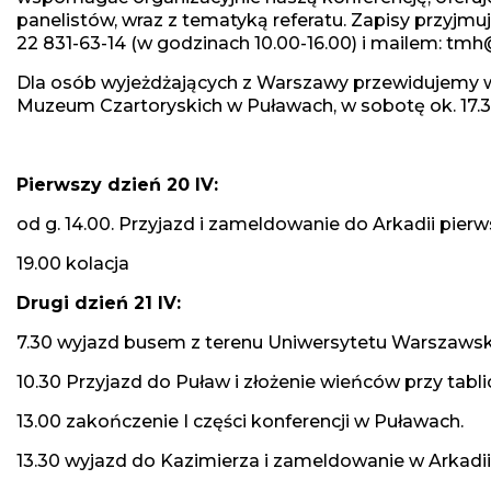
panelistów, wraz z tematyką referatu. Zapisy przyjmu
22 831-63-14 (w godzinach 10.00-16.00) i mailem: tm
Dla osób wyjeżdżających z Warszawy przewidujemy w
Muzeum Czartoryskich w Puławach, w sobotę ok. 17.3
Pierwszy dzień 20 IV:
od g. 14.00. Przyjazd i zameldowanie do Arkadii pierw
19.00 kolacja
Drugi dzień 21 IV:
7.30 wyjazd busem z terenu Uniwersytetu Warszaws
10.30 Przyjazd do Puław i złożenie wieńców przy tab
13.00 zakończenie I części konferencji w Puławach.
13.30 wyjazd do Kazimierza i zameldowanie w Arkadii