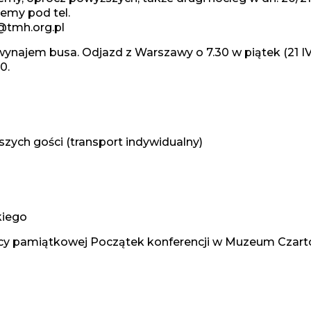
jemy pod tel.
h@tmh.org.pl
ynajem busa. Odjazd z Warszawy o 7.30 w piątek (21 
0.
szych gości (transport indywidualny)
kiego
licy pamiątkowej Początek konferencji w Muzeum Czart