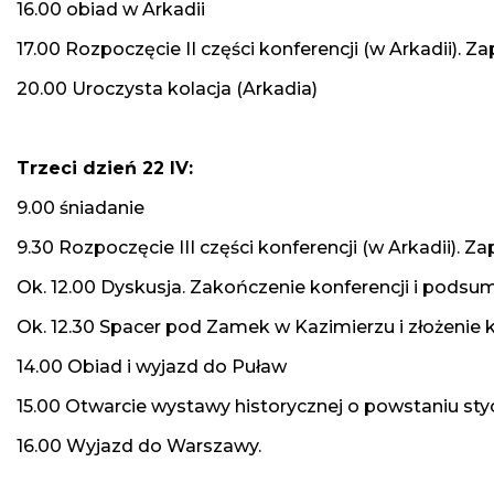
16.00 obiad w Arkadii
17.00 Rozpoczęcie II części konferencji (w Arkadii). Z
20.00 Uroczysta kolacja (Arkadia)
Trzeci dzień 22 IV:
9.00 śniadanie
9.30 Rozpoczęcie III części konferencji (w Arkadii). Z
Ok. 12.00 Dyskusja. Zakończenie konferencji i podsu
Ok. 12.30 Spacer pod Zamek w Kazimierzu i złożenie 
14.00 Obiad i wyjazd do Puław
15.00 Otwarcie wystawy historycznej o powstaniu s
16.00 Wyjazd do Warszawy.