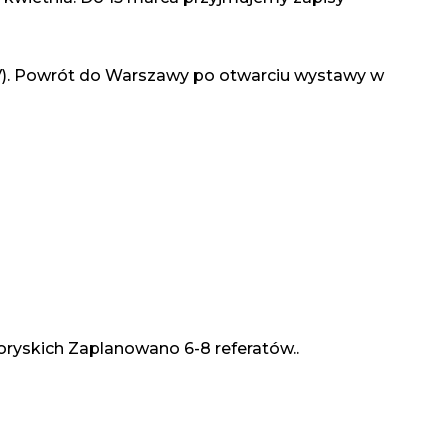
IV). Powrót do Warszawy po otwarciu wystawy w
oryskich Zaplanowano 6-8 referatów..