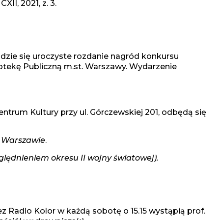
II, 2021, z. 3.
będzie się uroczyste rozdanie nagród konkursu
iotekę Publiczną m.st. Warszawy. Wydarzenie
m Kultury przy ul. Górczewskiej 201, odbędą się
j Warszawie
.
lędnieniem okresu II wojny światowej).
 Radio Kolor w każdą sobotę o 15.15 wystąpią prof.